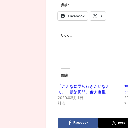
共有:
Facebook
X
いいね:
関連
「こんなに学校行きたいなん
て」 授業再開、備え厳重
2020年6月1日
2
社会
Facebook
post