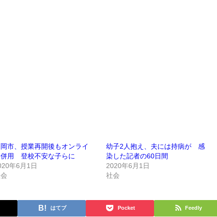
福岡市、授業再開後もオンライ
幼子2人抱え、夫には持病が 感
ン併用 登校不安な子らに
染した記者の60日間
020年6月1日
2020年6月1日
社会
社会
はてブ
Pocket
Feedly