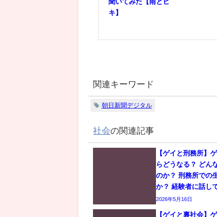
聞いてみた【雨とヒ
キ】
関連キーワード
朝日新聞デジタル
社会
の関連記事
【ゲイと刑務所】
らどうなる？ どん
のか？ 刑務所での
か？ 経験者に話し
2026年5月16日
【ゲイと裏社会】