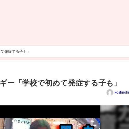
めて発症する子も」
ギー「学校で初めて発症する子も」
koshiroh