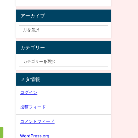
アーカイブ
カテゴリー
メタ情報
ログイン
投稿フィード
コメントフィード
WordPress.org