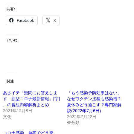
共有:
Facebook
X
いいね:
関連
あさイチ「疑問にお答えしま
「もう感染予防効果はない」
す 新型コロナ最新情報」[字]
なぜワクチン接種も感染増？
…の番組内容解析まとめ
夏休みどう過ごす？専門家解
2021年12月8日
説(2022年7月6日)
文化
2022年7月22日
未分類
コロナ感染、自宅でどう療