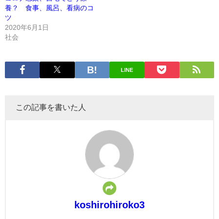
養？ 食事、風呂、看病のコ
ツ
2020年6月1日
社会
LINE
この記事を書いた人
koshirohiroko3