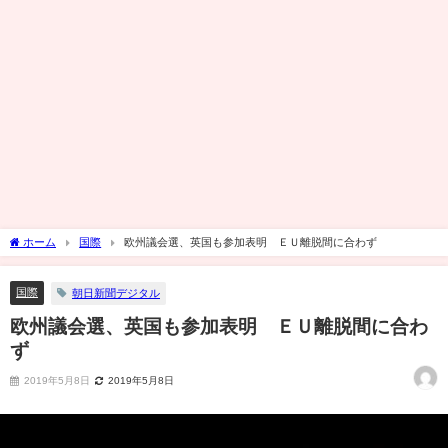
ホーム
国際
欧州議会選、英国も参加表明 ＥＵ離脱間に合わず
国際
朝日新聞デジタル
欧州議会選、英国も参加表明 ＥＵ離脱間に合わ
ず
2019年5月8日
2019年5月8日