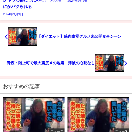
2024年9月9日
にかパクられる
2024年9月9日
【ダイエット】筋肉食堂グルメ未公開食事シーン
青森・階上町で最大震度４の地震 津波の心配なし
おすすめの記事
ニュース
ニュース