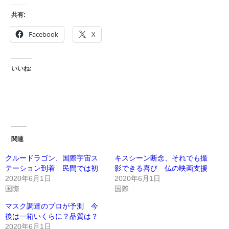
共有:
Facebook
X
いいね:
関連
クルードラゴン、国際宇宙ス
キスシーン断念、それでも撮
テーション到着 民間では初
影できる喜び 仏の映画支援
2020年6月1日
2020年6月1日
国際
国際
マスク調達のプロが予測 今
後は一箱いくらに？品質は？
2020年6月1日