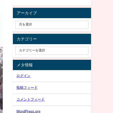
アーカイブ
カテゴリー
メタ情報
ログイン
投稿フィード
コメントフィード
WordPress.org