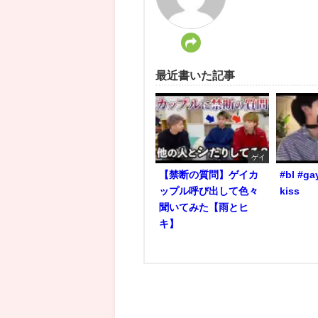
最近書いた記事
ゲイ
【禁断の質問】ゲイカ
#bl #ga
ップル呼び出して色々
kiss
聞いてみた【雨とヒ
キ】