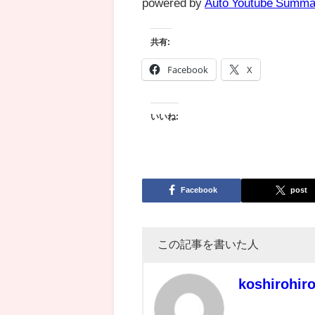
powered by
Auto Youtube Summa
共有:
Facebook
X
いいね:
Facebook
post
この記事を書いた人
koshirohir