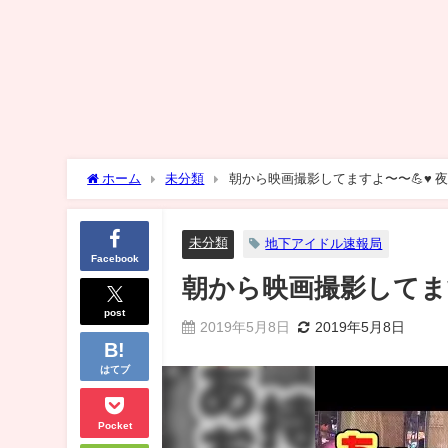
ホーム
未分類
未分類
地下アイドル速報局
Facebook
朝から映画撮影してますよ〜
post
2019年5月8日
2019年5月8日
はてブ
Pocket