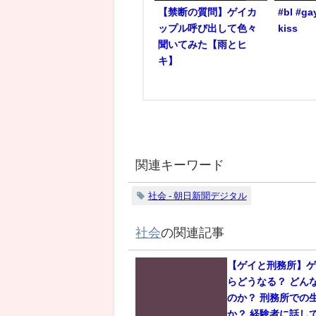
【禁断の質問】ゲイカ
#bl #ga
ップル呼び出して色々
kiss
聞いてみた【雨とヒ
キ】
関連キーワード
社会 - 朝日新聞デジタル
社会
の関連記事
【ゲイと刑務所】
らどうなる？ どん
のか？ 刑務所での
か？ 経験者に話し