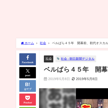
ホーム
社会
ベルばら４５年 開幕前、初代オスカ
社会
社会 - 朝日新聞デジタル
Facebook
ベルばら４５年 開幕
post
2019年5月8日
2019年5月8日
はてブ
Pocket