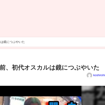
ルは鏡につぶやいた
前、初代オスカルは鏡につぶやいた
koshiroh