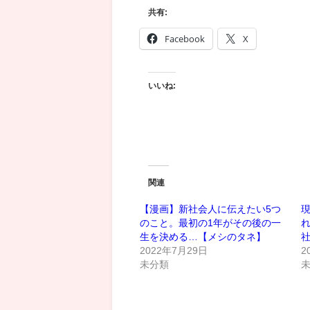
共有:
Facebook
X
いいね:
関連
【漫画】新社会人に伝えたい5つ
のこと。最初の1年がその後の一
生を決める…【メシのタネ】
2022年7月29日
2
未分類