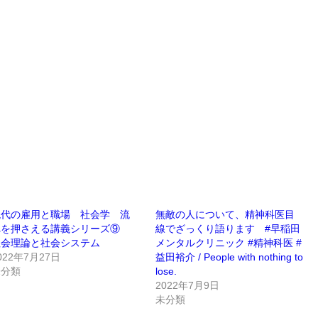
現代の雇用と職場 社会学 流
無敵の人について、精神科医目
れを押さえる講義シリーズ⑨
線でざっくり語ります #早稲田
社会理論と社会システム
メンタルクリニック #精神科医 #
022年7月27日
益田裕介 / People with nothing to
未分類
lose.
2022年7月9日
未分類