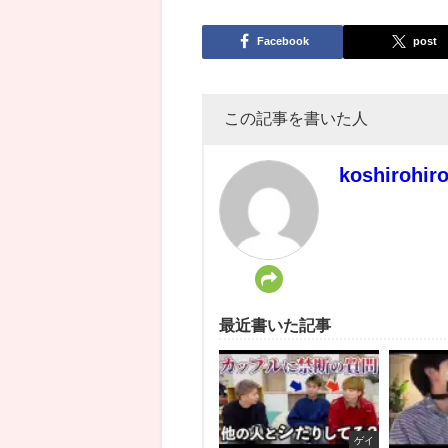
Facebook
post
この記事を書いた人
koshirohir
最近書いた記事
ゲイ