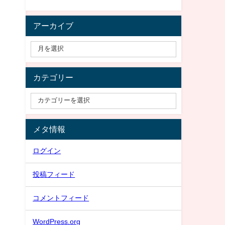
アーカイブ
カテゴリー
メタ情報
ログイン
投稿フィード
コメントフィード
WordPress.org