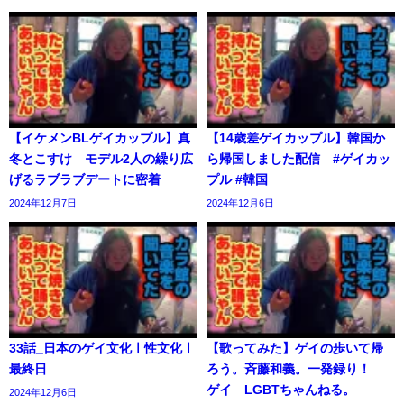
【イケメンBLゲイカップル】真
【14歳差ゲイカップル】韓国か
冬とこすけ モデル2人の繰り広
ら帰国しました配信 #ゲイカッ
げるラブラブデートに密着
プル #韓国
2024年12月7日
2024年12月6日
33話_日本のゲイ文化ㅣ性文化ㅣ
【歌ってみた】ゲイの歩いて帰
最終日
ろう。斉藤和義。一発録り！
ゲイ LGBTちゃんねる。
2024年12月6日