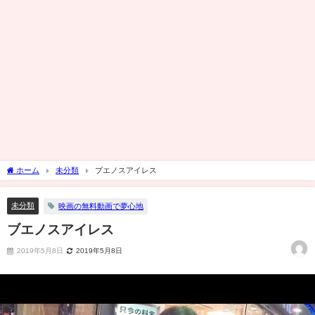
ホーム
未分類
ブエノスアイレス
未分類
映画の無料動画で夢心地
ブエノスアイレス
2019年5月8日
2019年5月8日