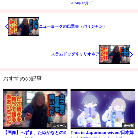
2024年12月5日
ニューヨークの巴里夫（パリジャン）
スラムドッグ＄ミリオネア
おすすめの記事
ニュース
未分類
【画像】へずま、たぬかなとの2
This is Japanese wives/日本媳