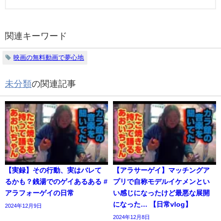
関連キーワード
映画の無料動画で夢心地
未分類
の関連記事
【実録】その行動、実はバレて
【アラサーゲイ】マッチングア
るかも？銭湯でのゲイあるある #
プリで自称モデルイケメンとい
アラフォーゲイの日常
い感じになったけど最悪な展開
になった… 【日常vlog】
2024年12月9日
2024年12月8日