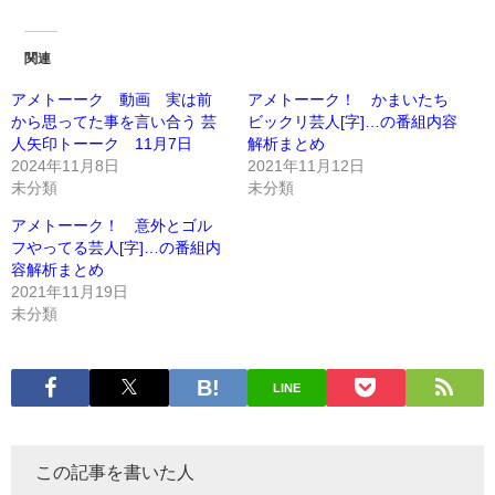
関連
アメトーーク 動画 実は前
アメトーーク！ かまいたち
から思ってた事を言い合う 芸
ビックリ芸人[字]…の番組内容
人矢印トーーク 11月7日
解析まとめ
2024年11月8日
2021年11月12日
未分類
未分類
アメトーーク！ 意外とゴル
フやってる芸人[字]…の番組内
容解析まとめ
2021年11月19日
未分類
LINE
この記事を書いた人