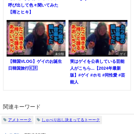
呼び出して色々聞いてみた
【雨とヒキ】
未分類
ゲイ
【韓国VLOG】ゲイのお誕生
実はゲイを公表している芸能
日韓国旅行🇰🇷
人がこちら...【2024年最新
版】#ゲイ #ホモ #同性愛 #芸
能人
関連キーワード
アメトーーク
しゃべり出し決まってるトーーク