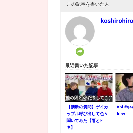
この記事を書いた人
koshirohir
最近書いた記事
ゲイ
【禁断の質問】ゲイカ
#bl #ga
ップル呼び出して色々
kiss
聞いてみた【雨とヒ
キ】