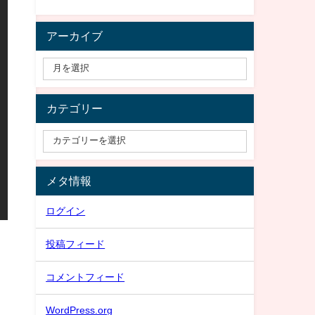
アーカイブ
カテゴリー
メタ情報
ログイン
投稿フィード
コメントフィード
WordPress.org