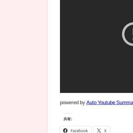
powered by
Auto Youtube Summa
共有:
Facebook
X