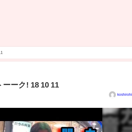
10 11
ク! 18 10 11
koshiroh