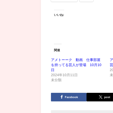
いいね:
関連
アメトーーク 動画 仕事部屋
を持ってる芸人が登場 10月10
芸
日
2
2024年10月11日
未分類
Facebook
post