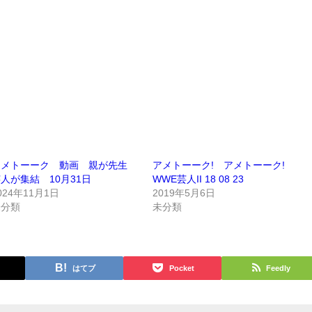
アメトーーク 動画 親が先生
アメトーーク! アメトーーク!
人が集結 10月31日
WWE芸人II 18 08 23
024年11月1日
2019年5月6日
未分類
未分類
はてブ
Pocket
Feedly