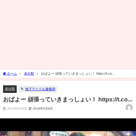
ホーム
未分類
おぱよー 頑張っていきまっしょい！ https://t.co...
未分類
地下アイドル速報局
おぱよー 頑張っていきまっしょい！ https://t.co...
2019年5月8日
2019年5月8日