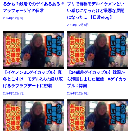
るかも？銭湯でのゲイあるある #
プリで自称モデルイケメンとい
アラフォーゲイの日常
い感じになったけど最悪な展開
になった… 【日常vlog】
2024年12月9日
2024年12月8日
【イケメンBLゲイカップル】真
【14歳差ゲイカップル】韓国か
冬とこすけ モデル2人の繰り広
ら帰国しました配信 #ゲイカッ
げるラブラブデートに密着
プル #韓国
2024年12月7日
2024年12月6日