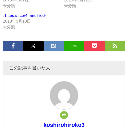
未分類
未分類
. https://t.co/4fmndTixkH
2019年3月10日
未分類
LINE
この記事を書いた人
koshirohiroko3