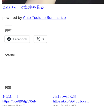
このサイトの記事を見る
powered by
Auto Youtube Summarize
共有:
Facebook
X
いいね:
関連
おぱよ！！
おはもーにん🌞
https://t.co/BWfjyVj0eN
https://t.co/vGTJLJcxa...
2019年3月12日
2019年3月12日