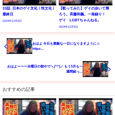
33話_日本のゲイ文化ㅣ性文化ㅣ
【歌ってみた】ゲイの歩いて帰
最終日
ろう。斉藤和義。一発録り！
ゲイ LGBTちゃんねる。
2024年12月6日
2024年12月5日
おはよ 今日も素敵な一日になりますように☺️
https:...
おはよーーー水曜日の朝やで＼(^^)／ もう5月も一
週間経っ...
おすすめの記事