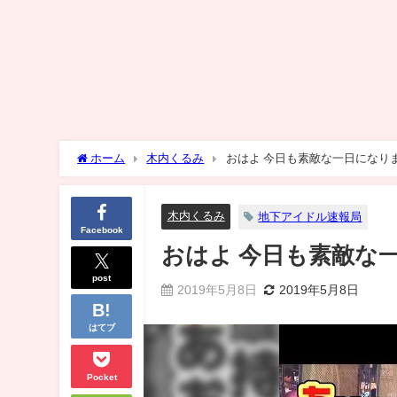
ホーム
木内くるみ
おはよ 今日も素敵な一日になりますよ
木内くるみ
地下アイドル速報局
Facebook
おはよ 今日も素敵な一日に
post
2019年5月8日
2019年5月8日
はてブ
Pocket