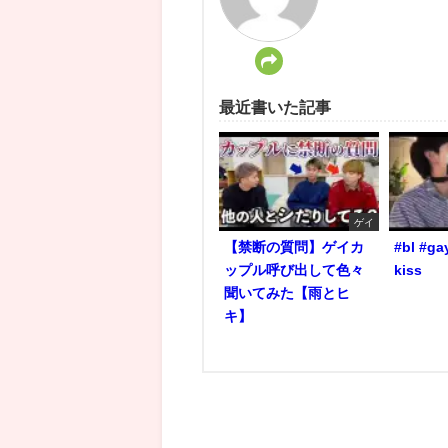
最近書いた記事
ゲイ
【禁断の質問】ゲイカ
#bl #ga
ップル呼び出して色々
kiss
聞いてみた【雨とヒ
キ】