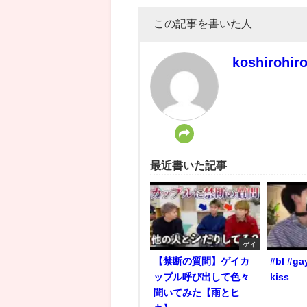
この記事を書いた人
koshirohir
最近書いた記事
ゲイ
【禁断の質問】ゲイカ
#bl #ga
ップル呼び出して色々
kiss
聞いてみた【雨とヒ