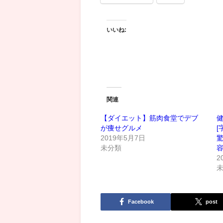
いいね:
関連
【ダイエット】筋肉食堂でデブ
健
が痩せグルメ
[
2019年5月7日
未分類
2
Facebook
post