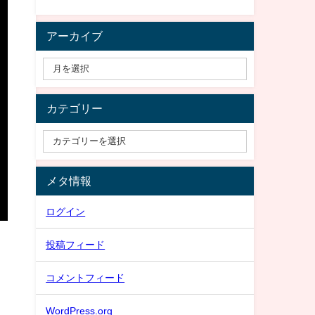
アーカイブ
カテゴリー
メタ情報
ログイン
投稿フィード
コメントフィード
WordPress.org