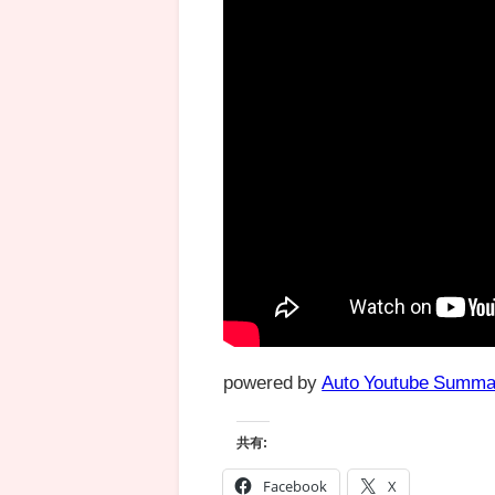
powered by
Auto Youtube Summa
共有:
Facebook
X