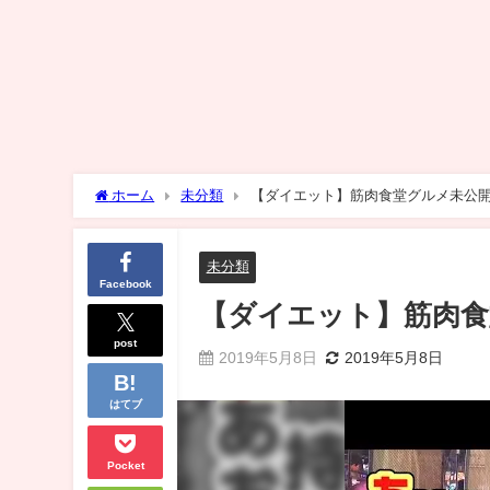
ホーム
未分類
【ダイエット】筋肉食堂グルメ未公
未分類
Facebook
【ダイエット】筋肉食
post
2019年5月8日
2019年5月8日
はてブ
Pocket