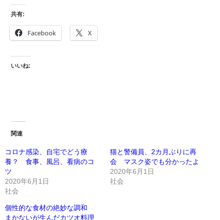
共有:
Facebook
X
いいね:
関連
コロナ感染、自宅でどう療
猫と警備員、2カ月ぶりに再
養？ 食事、風呂、看病のコ
会 マスク姿でも分かったよ
ツ
2020年6月1日
2020年6月1日
社会
社会
個性的な食材の絶妙な調和
まかないが生んだカツオ料理