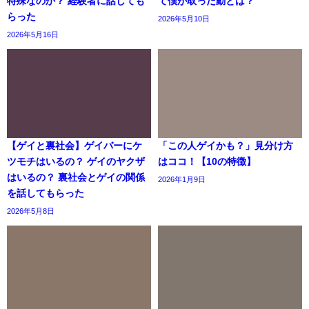
特殊なのか？ 経験者に話しても
て僕が取った動とは？
らった
2026年5月10日
2026年5月16日
【ゲイと裏社会】ゲイバーにケ
「この人ゲイかも？」見分け方
ツモチはいるの？ ゲイのヤクザ
はココ！【10の特徴】
はいるの？ 裏社会とゲイの関係
2026年1月9日
を話してもらった
2026年5月8日