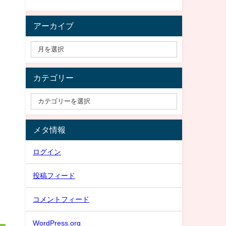
アーカイブ
カテゴリー
メタ情報
ログイン
投稿フィード
コメントフィード
WordPress.org