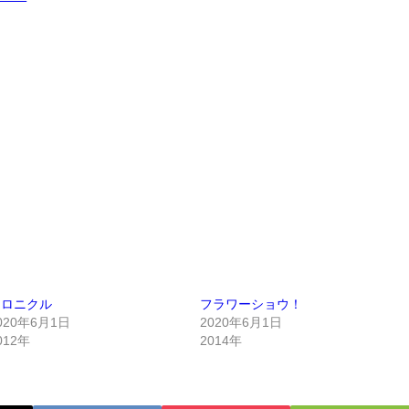
クロニクル
フラワーショウ！
020年6月1日
2020年6月1日
012年
2014年