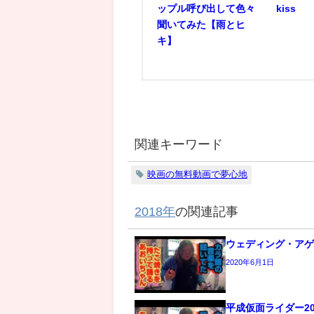
ップル呼び出して色々
kiss
聞いてみた【雨とヒ
キ】
関連キーワード
映画の無料動画で夢心地
2018年
の関連記事
ウェディング・ア
2020年6月1日
平成仮面ライダー2