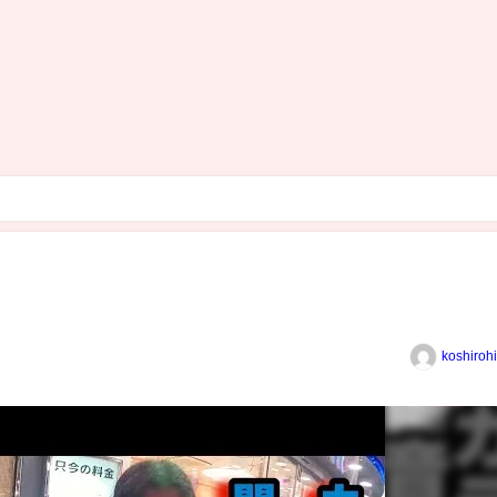
koshiroh