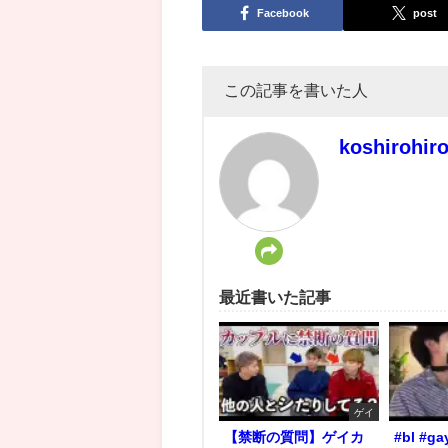
Facebook
post
この記事を書いた人
koshirohir
最近書いた記事
ゲイ
【禁断の質問】ゲイカ
#bl #ga