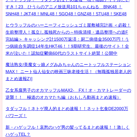
すき！23 ひうらのアニメ放送局101ちゃんねる BNK48 ！
SNH48！JKT48！MNL48！SGO48！GNZ48！STU48！SKE48
ヒウラッフルのハーニーフィニッシュゴミ屋敷補完計画 ＜必殺！
生前整理人！孤立し孤独死からの～特殊清掃・遺品整理への道F
完結編＞ キャッシング計1500万返済：厨二病借金3500万円！う
つ病統合失調症14年生HKT46！！9期研究生、最後のサイト！全
米が泣いた！認知症鬱病60代のラストサイト絶賛！公開中
魔法熟女/美魔女ッ娘メグみみちゃんのニートッフルステーション
MAX！ ニート仙人仙女の映画三昧老後生活！（無職孤独居老人的
まとめ速報Z)]
乙女系腐男子のオカマッフルMAX2- FX！オ・カマトレーダーの
逆襲！！ 極道のオカマたち編（おもしろ動画まとめ速報）
タダッフル！ネトゲ廃人的まとめ速報！！ネット乞食DE2000万
パワーズ！
新・ハゲッフル！哀愁のハゲ男の髪ってるまとめ速報！！激しく
ハゲっTEL？