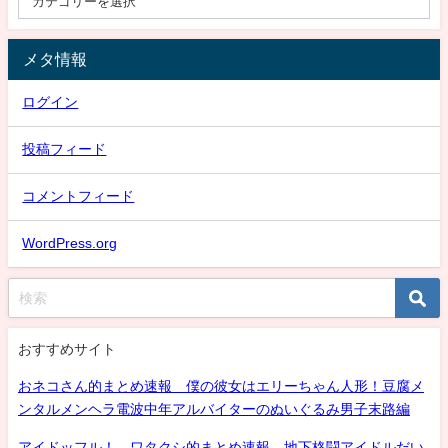
メタ情報
ログイン
投稿フィード
コメントフィード
WordPress.org
おすすめサイト
おネコさん的まとめ速報 僕の彼女はエリーちゃん人形！豆腐メ
ンタルメンヘラ電波中年アルバイターのぬいぐるみ男子末路編
アイドッフル！ ワタクシ的まとめ速報 地下格闘アイドルだい