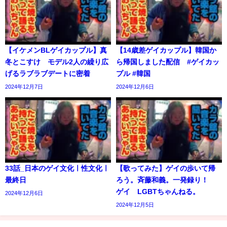
【イケメンBLゲイカップル】真
【14歳差ゲイカップル】韓国か
冬とこすけ モデル2人の繰り広
ら帰国しました配信 #ゲイカッ
げるラブラブデートに密着
プル #韓国
2024年12月7日
2024年12月6日
33話_日本のゲイ文化ㅣ性文化ㅣ
【歌ってみた】ゲイの歩いて帰
最終日
ろう。斉藤和義。一発録り！
ゲイ LGBTちゃんねる。
2024年12月6日
2024年12月5日