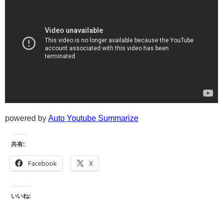
powered by
Auto Youtube Summarize
共有:
Facebook
X
いいね: