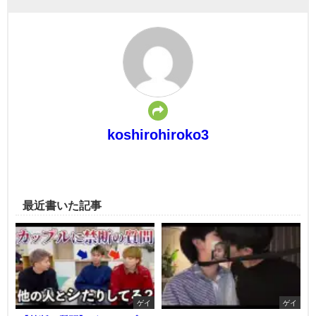
koshirohiroko3
最近書いた記事
ゲイ
ゲイ