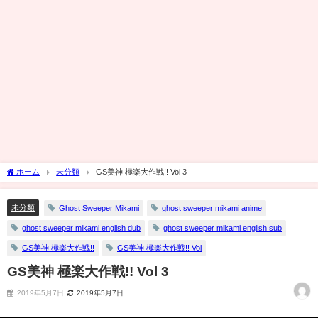
ホーム
未分類
GS美神 極楽大作戦!! Vol 3
未分類
Ghost Sweeper Mikami
ghost sweeper mikami anime
ghost sweeper mikami english dub
ghost sweeper mikami english sub
GS美神 極楽大作戦!!
GS美神 極楽大作戦!! Vol
GS美神 極楽大作戦!! Vol 3
2019年5月7日
2019年5月7日