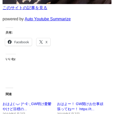
このサイトの記事を見る
powered by
Auto Youtube Summarize
共有:
Facebook
X
いいね:
関連
おはよ( ᵕᴗᵕ )*･☪︎·̩͙ GW明け憂鬱
おはよー！ GW開けお仕事頑
やけど目標の...
張ってねー！ https://t...
2019年5月7日
2019年5月7日