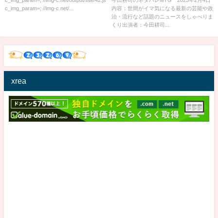
c_img_param=; //img-c.net/...
内容：世間がイマ気になる最新の芸能や政
治・流行など話題のニュースをしゃべりま
くり出演者：今田耕司...
xrea