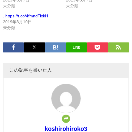
未分類
未分類
. https://t.co/4fmndTixkH
2019年3月10日
未分類
LINE
この記事を書いた人
koshirohiroko3