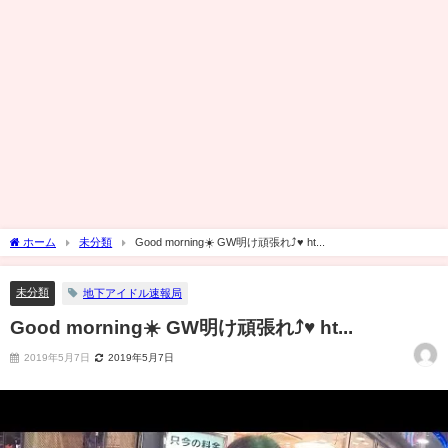
ホーム
未分類
Good morning☀️ GW明け頑張れ⤴️♥️ ht...
未分類
地下アイドル速報局
Good morning☀️ GW明け頑張れ⤴️♥️ ht...
2019年5月7日
2019年5月7日