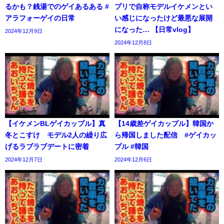
るかも？銭湯でのゲイあるある #
プリで自称モデルイケメンとい
アラフォーゲイの日常
い感じになったけど最悪な展開
になった… 【日常vlog】
2024年12月9日
2024年12月8日
【イケメンBLゲイカップル】真
【14歳差ゲイカップル】韓国か
冬とこすけ モデル2人の繰り広
ら帰国しました配信 #ゲイカッ
げるラブラブデートに密着
プル #韓国
2024年12月7日
2024年12月6日