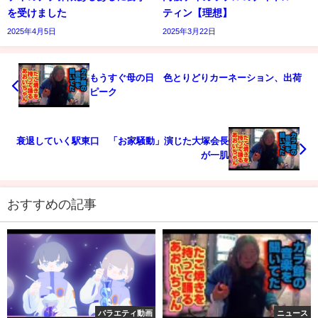
を受けました
ティン【理想】
2025年4月5日
2025年3月22日
もうすぐ母の日 色とりどりカーネーション、出荷
ピーク
衰退していく駅東口 「お家騒動」演じた大塚会長
が一肌
おすすめの記事
バラエティ動画
ニュース