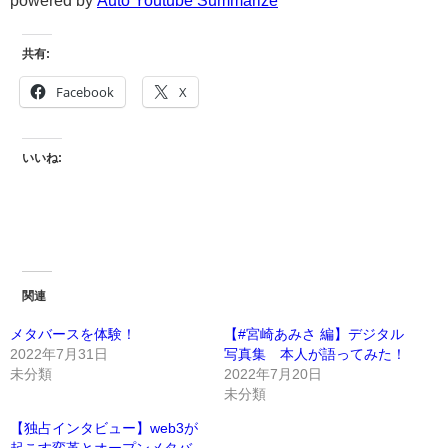
powered by
Auto Youtube Summarize
共有:
Facebook
X
いいね:
関連
メタバースを体験！
【#宮崎あみさ 編】デジタル
2022年7月31日
写真集 本人が語ってみた！
未分類
2022年7月20日
未分類
【独占インタビュー】web3が
起こす変革とオープンメタバ