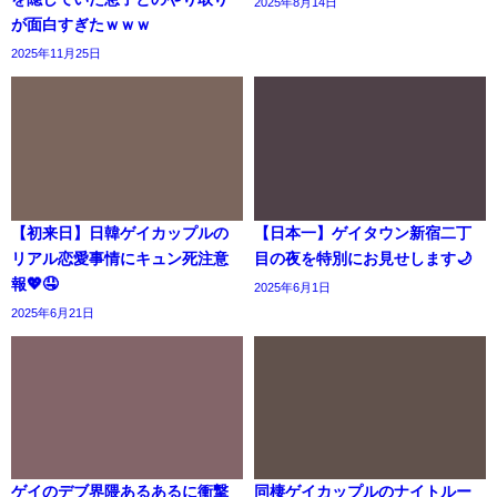
2025年8月14日
が面白すぎたｗｗｗ
2025年11月25日
【初来日】日韓ゲイカップルの
【日本一】ゲイタウン新宿二丁
リアル恋愛事情にキュン死注意
目の夜を特別にお見せします🌙
報💖🤤
2025年6月1日
2025年6月21日
ゲイのデブ界隈あるあるに衝撃
同棲ゲイカップルのナイトルー