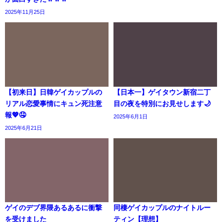
2025年11月25日
【初来日】日韓ゲイカップルの
【日本一】ゲイタウン新宿二丁
リアル恋愛事情にキュン死注意
目の夜を特別にお見せします🌙
報💖🤤
2025年6月1日
2025年6月21日
ゲイのデブ界隈あるあるに衝撃
同棲ゲイカップルのナイトルー
を受けました
ティン【理想】