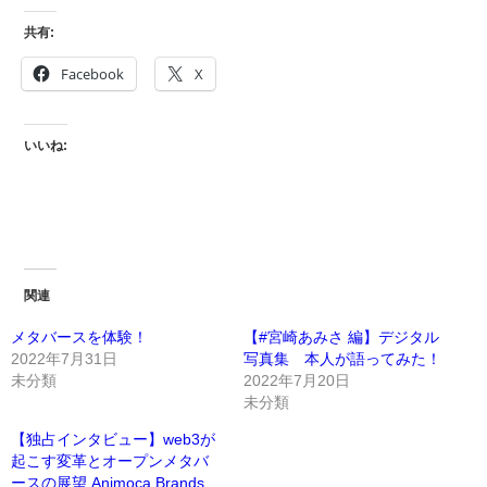
共有:
Facebook
X
いいね:
関連
メタバースを体験！
【#宮崎あみさ 編】デジタル
2022年7月31日
写真集 本人が語ってみた！
未分類
2022年7月20日
未分類
【独占インタビュー】web3が
起こす変革とオープンメタバ
ースの展望 Animoca Brands