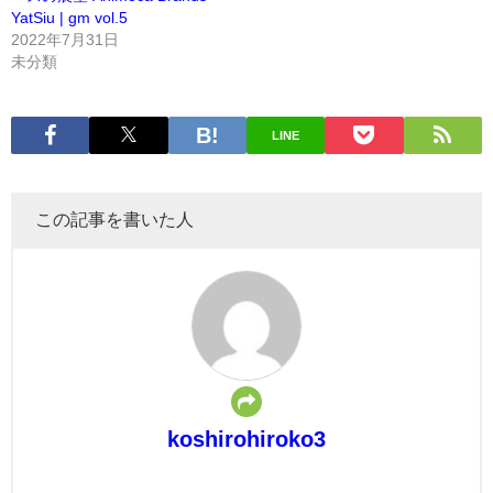
YatSiu | gm vol.5
2022年7月31日
未分類
LINE
この記事を書いた人
koshirohiroko3