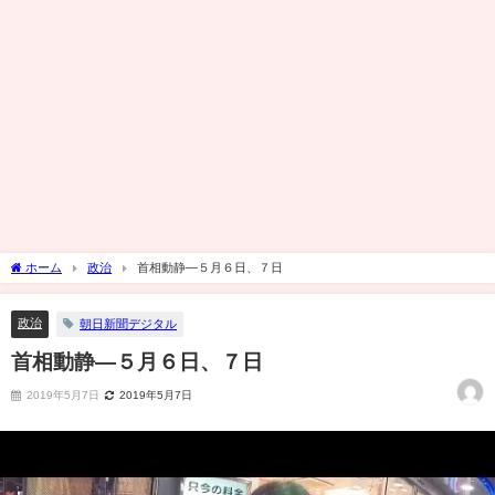
ホーム
政治
首相動静―５月６日、７日
政治
朝日新聞デジタル
首相動静―５月６日、７日
2019年5月7日
2019年5月7日