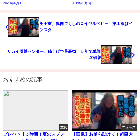
2020年6月1日
2019年5月8日
英王室、異例づくしのロイヤルベビー 第１報はイ
ンスタ
サカイ引越センター、値上げで最高益 ５年で単価
２割増
おすすめの記事
文化
ニュース
プレバト【３時間！夏のスプレ
【画像】お前ら助けて！超巨大