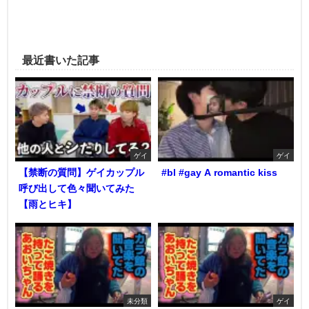
最近書いた記事
ゲイ
ゲイ
【禁断の質問】ゲイカップル
#bl #gay A romantic kiss
呼び出して色々聞いてみた
【雨とヒキ】
未分類
ゲイ