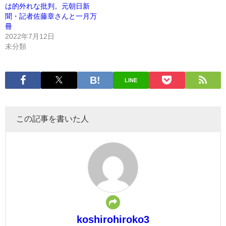
は的外れな批判。元朝日新
聞・記者佐藤章さんと一月万
冊
2022年7月12日
未分類
LINE
この記事を書いた人
koshirohiroko3