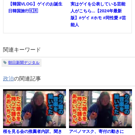
【韓国VLOG】ゲイのお誕生
実はゲイを公表している芸能
日韓国旅行🇰🇷
人がこちら...【2024年最新
版】#ゲイ #ホモ #同性愛 #芸
能人
関連キーワード
朝日新聞デジタル
政治
の関連記事
桜を見る会の推薦者内訳、聞き
アベノマスク、寄付の動きに