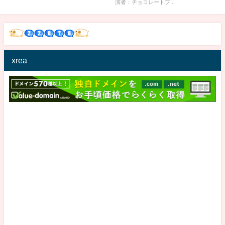
演者：チョコレートプ...
xrea