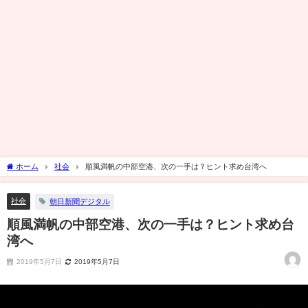
ホーム
社会
順風満帆の中部空港、次の一手は？ヒント求め台湾へ
社会
朝日新聞デジタル
順風満帆の中部空港、次の一手は？ヒント求め台
湾へ
2019年5月7日
2019年5月7日