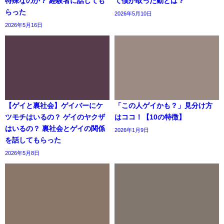
特殊なのか？ 経験者に話しても
て僕が取った動とは？
らった
2026年5月10日
2026年5月16日
【ゲイと裏社会】ゲイバーにケ
「この人ゲイかも？」見分け方
ツモチはいるの？ ゲイのヤクザ
はココ！【10の特徴】
はいるの？ 裏社会とゲイの関係
2026年1月9日
を話してもらった
2026年5月8日