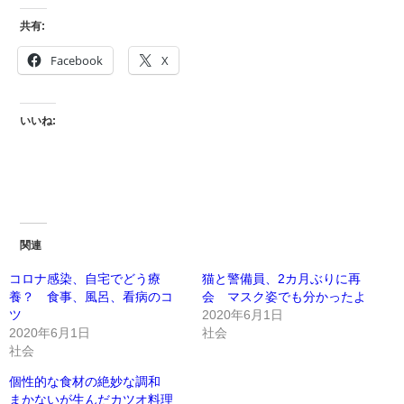
共有:
Facebook
X
いいね:
関連
コロナ感染、自宅でどう療
猫と警備員、2カ月ぶりに再
養？ 食事、風呂、看病のコ
会 マスク姿でも分かったよ
ツ
2020年6月1日
2020年6月1日
社会
社会
個性的な食材の絶妙な調和
まかないが生んだカツオ料理