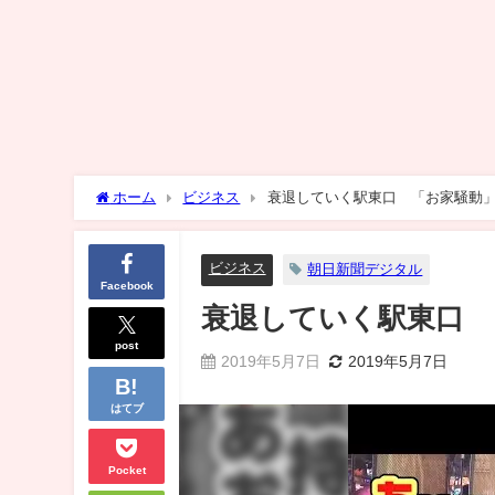
ホーム
ビジネス
衰退していく駅東口 「お家騒動
ビジネス
朝日新聞デジタル
Facebook
衰退していく駅東口 
post
2019年5月7日
2019年5月7日
はてブ
Pocket