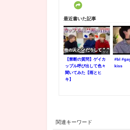
最近書いた記事
ゲイ
【禁断の質問】ゲイカ
#bl #ga
ップル呼び出して色々
kiss
聞いてみた【雨とヒ
キ】
関連キーワード