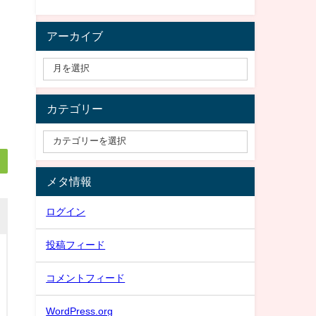
アーカイブ
カテゴリー
メタ情報
ログイン
投稿フィード
コメントフィード
WordPress.org