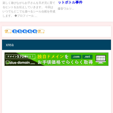
ットボトル事件
楽しく遊びながらお子さんを天才児に育て
るヒントをお伝えしていきます。 今回は
爆音ワルツ...
いつでもどこでも遊べるシール台紙を作成
します。 ◆プロフィール ...
xrea