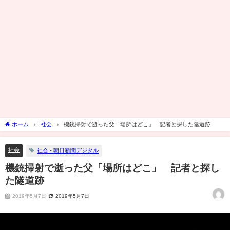
ホーム
社会
機銃掃射で逝った父「場所はどこ」 記者と探した隧道跡
社会
社会 - 朝日新聞デジタル
機銃掃射で逝った父「場所はどこ」 記者と探し
た隧道跡
2019年5月7日
2019年5月7日