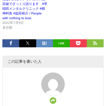
目線でざっくり語ります #早
稲田メンタルクリニック #精
神科医 #益田裕介 / People
with nothing to lose.
2022年7月9日
未分類
LINE
この記事を書いた人