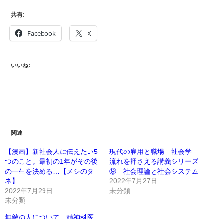
共有:
Facebook
X
いいね:
関連
【漫画】新社会人に伝えたい5
現代の雇用と職場 社会学
つのこと。最初の1年がその後
流れを押さえる講義シリーズ
の一生を決める…【メシのタ
⑨ 社会理論と社会システム
ネ】
2022年7月27日
2022年7月29日
未分類
未分類
無敵の人について、精神科医