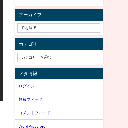
アーカイブ
カテゴリー
メタ情報
ログイン
投稿フィード
コメントフィード
WordPress.org