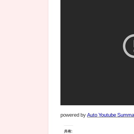
powered by
Auto Youtube Summa
共有: