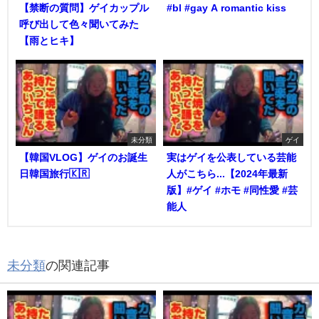
【禁断の質問】ゲイカップル
#bl #gay A romantic kiss
呼び出して色々聞いてみた
【雨とヒキ】
未分類
ゲイ
【韓国VLOG】ゲイのお誕生
実はゲイを公表している芸能
日韓国旅行🇰🇷
人がこちら...【2024年最新
版】#ゲイ #ホモ #同性愛 #芸
能人
未分類
の関連記事