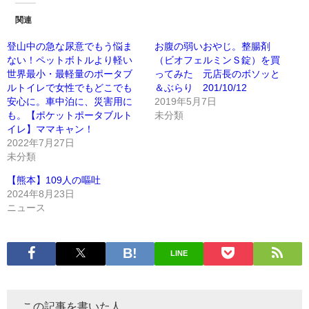
関連
登山中の急な尿意でもう悩ま
お腹の弱いおやじ。整腸剤
ない！ペットボトルより軽い
（ビオフェルミンＳ錠）を買
世界最小・最軽量のポータブ
ってみた 元店長のボソッと
ルトイレで女性でもどこでも
＆ぶらり 201/10/12
安心に。車中泊に、災害用に
2019年5月7日
も。【ポケットポータブルト
未分類
イレ】ママキャン！
2022年7月27日
未分類
【熊本】109人の嘔吐
2024年8月23日
ニュース
LINE
この記事を書いた人