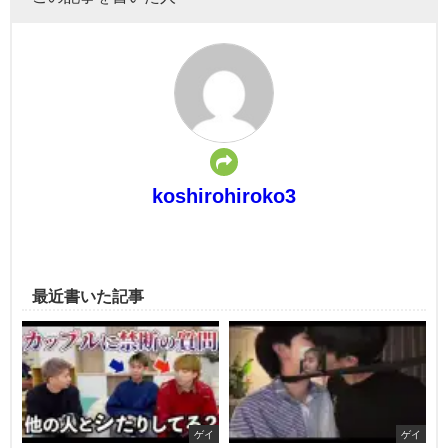
koshirohiroko3
最近書いた記事
ゲイ
ゲイ