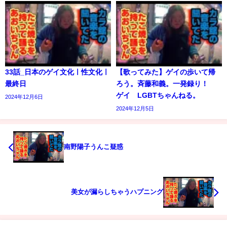
33話_日本のゲイ文化ㅣ性文化ㅣ
【歌ってみた】ゲイの歩いて帰
最終日
ろう。斉藤和義。一発録り！
ゲイ LGBTちゃんねる。
2024年12月6日
2024年12月5日
南野陽子うんこ疑惑
美女が漏らしちゃうハプニング