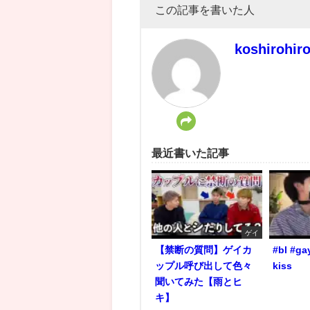
この記事を書いた人
koshirohir
最近書いた記事
ゲイ
【禁断の質問】ゲイカ
#bl #ga
ップル呼び出して色々
kiss
聞いてみた【雨とヒ
キ】