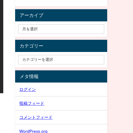
アーカイブ
カテゴリー
メタ情報
ログイン
投稿フィード
コメントフィード
WordPress.org