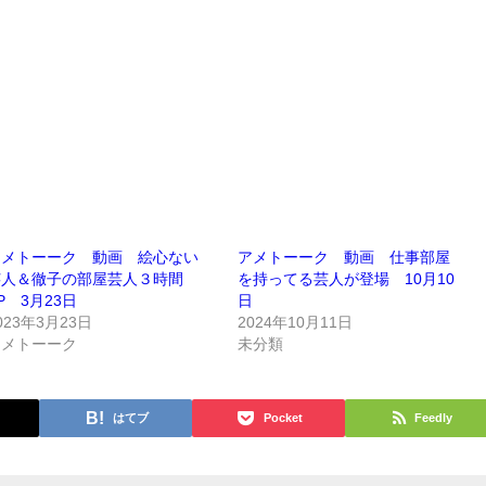
アメトーーク 動画 絵心ない
アメトーーク 動画 仕事部屋
芸人＆徹子の部屋芸人３時間
を持ってる芸人が登場 10月10
P 3月23日
日
023年3月23日
2024年10月11日
アメトーーク
未分類
はてブ
Pocket
Feedly