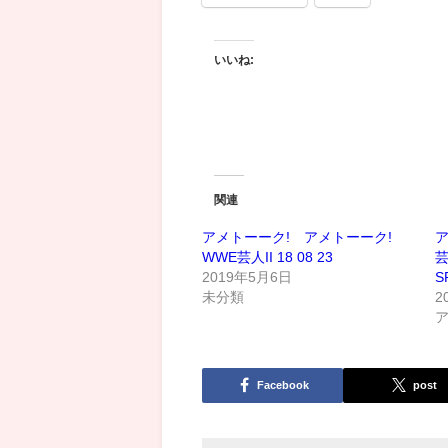
いいね:
関連
アメトーーク! アメトーーク!
WWE芸人II 18 08 23
2019年5月6日
S
未分類
2
Facebook
post