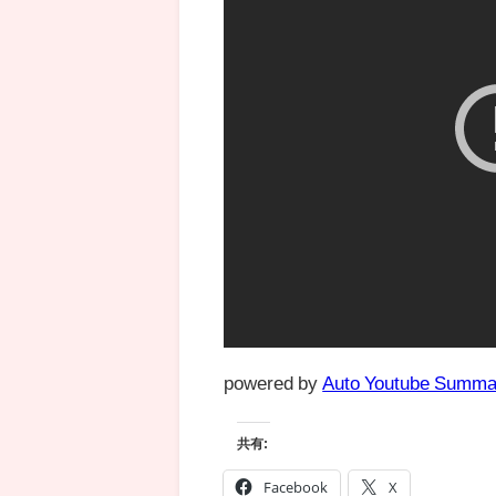
powered by
Auto Youtube Summa
共有:
Facebook
X