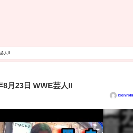
芸人II
8月23日 WWE芸人II
koshiroh