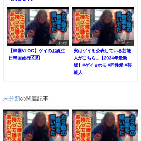
未分類
ゲイ
【韓国VLOG】ゲイのお誕生
実はゲイを公表している芸能
日韓国旅行🇰🇷
人がこちら...【2024年最新
版】#ゲイ #ホモ #同性愛 #芸
能人
未分類
の関連記事