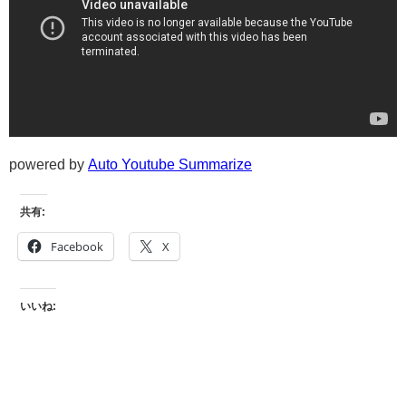
powered by
Auto Youtube Summarize
共有:
Facebook
X
いいね: