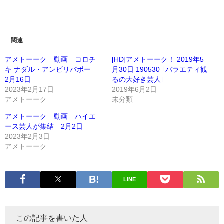
関連
アメトーーク 動画 コロチ
[HD]アメトーーク！ 2019年5
キ ナダル・アンビリバボー
月30日 190530 ｢バラエティ観
2月16日
るの大好き芸人｣
2023年2月17日
2019年6月2日
アメトーーク
未分類
アメトーーク 動画 ハイエ
ース芸人が集結 2月2日
2023年2月3日
アメトーーク
LINE
この記事を書いた人