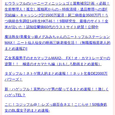
ヒウラッフルのハーニーフィニッシュゴミ屋敷補完計画 ＜必殺！
生前整理人！孤立し孤独死からの～特殊清掃・遺品整理への道F
完結編＞ キャッシング計1500万返済：厨二病借金3500万円！う
つ病統合失調症14年生HKT46！！9期研究生、最後のサイト！全
米が泣いた！認知症鬱病60代のラストサイト絶賛！公開中
魔法熟女/美魔女ッ娘メグみみちゃんのニートッフルステーション
MAX！ ニート仙人仙女の映画三昧老後生活！（無職孤独居老人的
まとめ速報Z)]
乙女系腐男子のオカマッフルMAX2- FX！オ・カマトレーダーの
逆襲！！ 極道のオカマたち編（おもしろ動画まとめ速報）
タダッフル！ネトゲ廃人的まとめ速報！！ネット乞食DE2000万
パワーズ！
新・ハゲッフル！哀愁のハゲ男の髪ってるまとめ速報！！激しく
ハゲっTEL？
こじ！コジッフル@！-レズっ娘百合ネエ！こじらせ！50独身処
女のBL腐女子的まとめ速報-