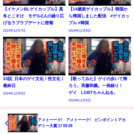
【イケメンBLゲイカップル】真
【14歳差ゲイカップル】韓国か
冬とこすけ モデル2人の繰り広
ら帰国しました配信 #ゲイカッ
げるラブラブデートに密着
プル #韓国
2024年12月7日
2024年12月6日
33話_日本のゲイ文化ㅣ性文化ㅣ
【歌ってみた】ゲイの歩いて帰
最終日
ろう。斉藤和義。一発録り！
ゲイ LGBTちゃんねる。
2024年12月6日
2024年12月5日
アメトーーク! アメトーーク! ピンポイントアカ
デミー大賞 17 09 28