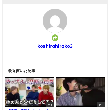
koshirohiroko3
最近書いた記事
ゲイ
ゲイ