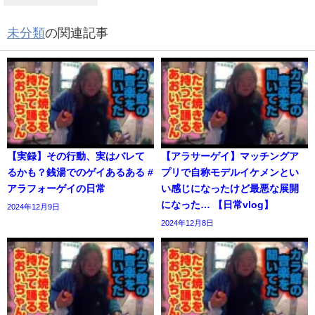
未分類
の関連記事
【実録】その行動、実はバレて
【アラサーゲイ】マッチングア
るかも？銭湯でのゲイあるある #
プリで自称モデルイケメンとい
アラフォーゲイの日常
い感じになったけど最悪な展開
になった… 【日常vlog】
2024年12月9日
2024年12月8日