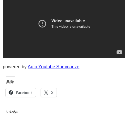
powered by
Auto Youtube Summarize
共有:
Facebook
X
いいね: