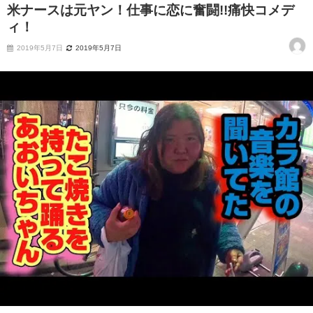
米ナースは元ヤン！仕事に恋に奮闘!!痛快コメデ
ィ！
2019年5月7日
2019年5月7日