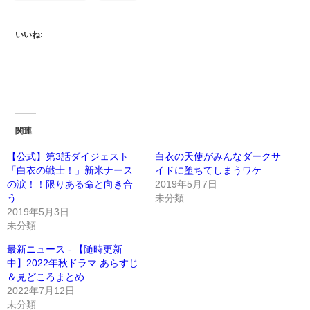
いいね:
関連
【公式】第3話ダイジェスト
白衣の天使がみんなダークサ
「白衣の戦士！」新米ナース
イドに堕ちてしまうワケ
の涙！！限りある命と向き合
2019年5月7日
う
未分類
2019年5月3日
未分類
最新ニュース - 【随時更新
中】2022年秋ドラマ あらすじ
＆見どころまとめ
2022年7月12日
未分類