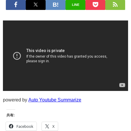
LINE
powered by
Auto Youtube Summarize
共有:
Facebook
X