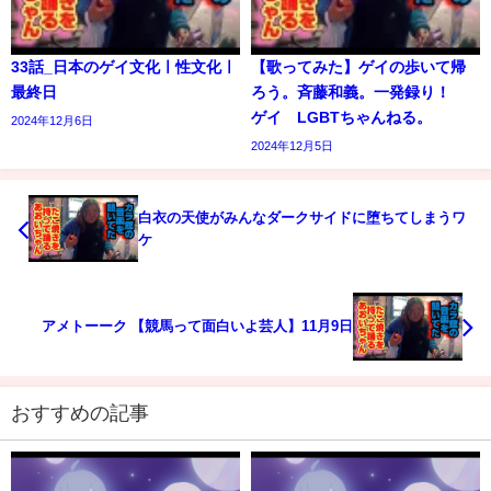
33話_日本のゲイ文化ㅣ性文化ㅣ
【歌ってみた】ゲイの歩いて帰
最終日
ろう。斉藤和義。一発録り！
ゲイ LGBTちゃんねる。
2024年12月6日
2024年12月5日
白衣の天使がみんなダークサイドに堕ちてしまうワ
ケ
アメトーーク 【競馬って面白いよ芸人】11月9日
おすすめの記事