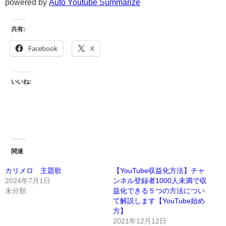
powered by
Auto Youtube Summarize
共有:
Facebook
X
いいね:
関連
カリメロ 主題歌
【YouTube収益化方法】チャ
2024年7月1日
ンネル登録者1000人未満で収
未分類
益化できる５つの方法につい
て解説します【YouTube始め
方】
2021年12月12日