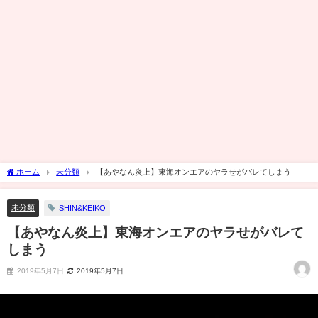
ホーム
未分類
【あやなん炎上】東海オンエアのヤラせがバレてしまう
未分類
SHIN&KEIKO
【あやなん炎上】東海オンエアのヤラせがバレて
しまう
2019年5月7日
2019年5月7日