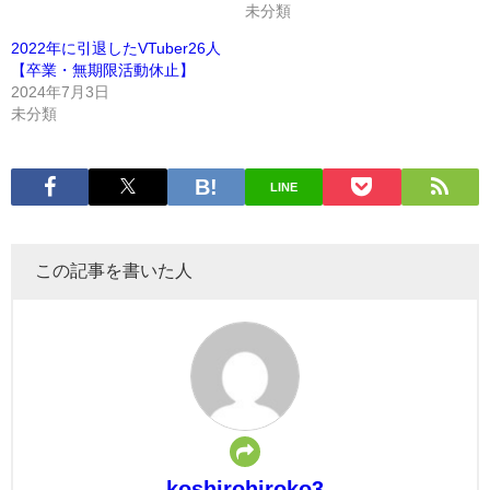
未分類
2022年に引退したVTuber26人
【卒業・無期限活動休止】
2024年7月3日
未分類
LINE
この記事を書いた人
koshirohiroko3