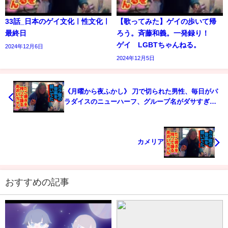
33話_日本のゲイ文化ㅣ性文化ㅣ
【歌ってみた】ゲイの歩いて帰
最終日
ろう。斉藤和義。一発録り！
ゲイ LGBTちゃんねる。
2024年12月6日
2024年12月5日
《月曜から夜ふかし》 刀で切られた男性、毎日がパ
ラダイスのニューハーフ、グループ名がダサすぎる
ローカルアイドルに遭遇
カメリア
おすすめの記事