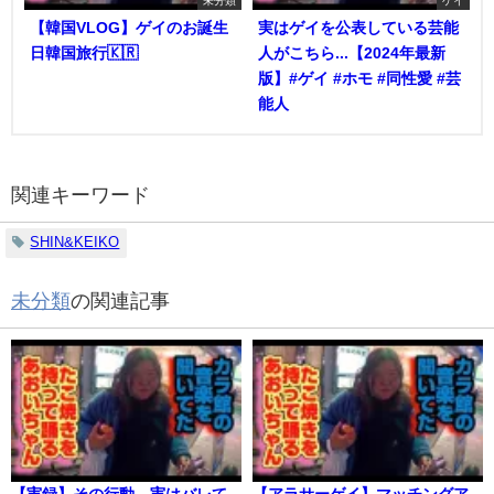
【韓国VLOG】ゲイのお誕生
実はゲイを公表している芸能
日韓国旅行🇰🇷
人がこちら...【2024年最新
版】#ゲイ #ホモ #同性愛 #芸
能人
関連キーワード
SHIN&KEIKO
未分類
の関連記事