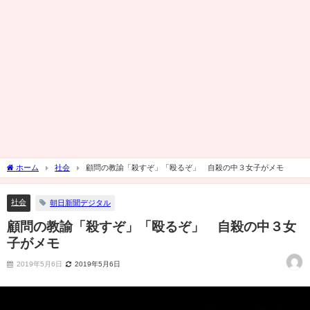
ホーム
社会
顧問の教諭「殺すぞ」「殴るぞ」 自殺の中３女子がメモ
社会
朝日新聞デジタル
顧問の教諭「殺すぞ」「殴るぞ」 自殺の中３女
子がメモ
2019年5月6日
2019年5月6日