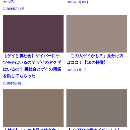
らった
2026年5月10日
2026年5月16日
【ゲイと裏社会】ゲイバーにケ
「この人ゲイかも？」見分け方
ツモチはいるの？ ゲイのヤクザ
はココ！【10の特徴】
はいるの？ 裏社会とゲイの関係
2026年1月9日
を話してもらった
2026年5月8日
【ゲイ】ノンケ上司と付き合っ
【LGBTQの最大イベント！】