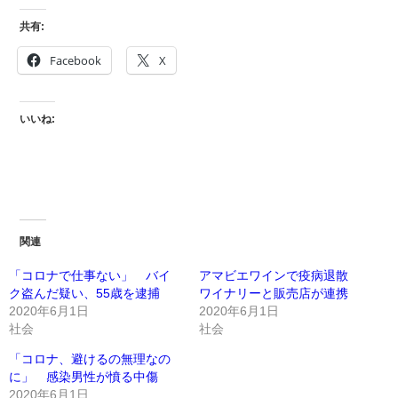
共有:
Facebook
X
いいね:
関連
「コロナで仕事ない」 バイ
アマビエワインで疫病退散
ク盗んだ疑い、55歳を逮捕
ワイナリーと販売店が連携
2020年6月1日
2020年6月1日
社会
社会
「コロナ、避けるの無理なの
に」 感染男性が憤る中傷
2020年6月1日