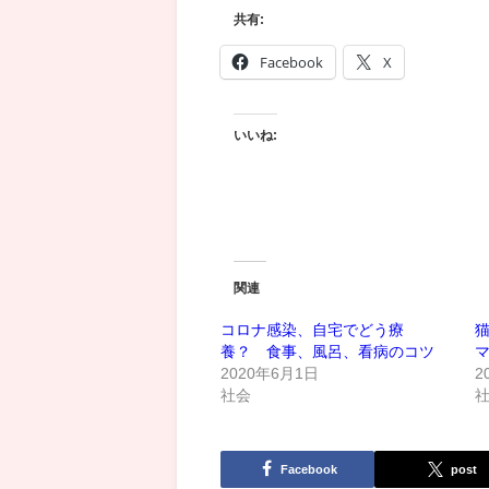
共有:
Facebook
X
いいね:
関連
コロナ感染、自宅でどう療
養？ 食事、風呂、看病のコツ
2020年6月1日
2
社会
Facebook
post