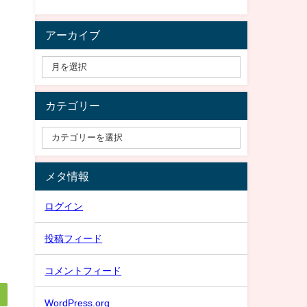
アーカイブ
カテゴリー
メタ情報
ログイン
投稿フィード
コメントフィード
WordPress.org