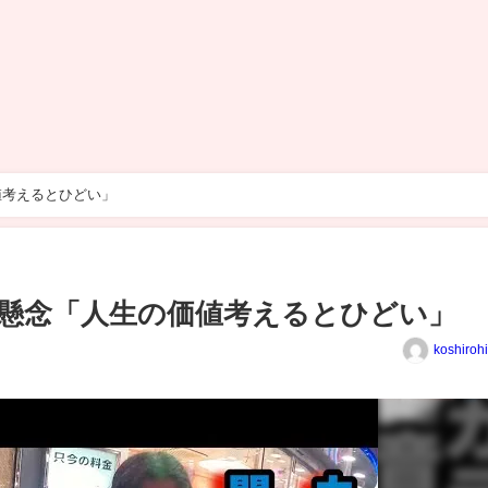
値考えるとひどい」
懸念「人生の価値考えるとひどい」
koshiroh