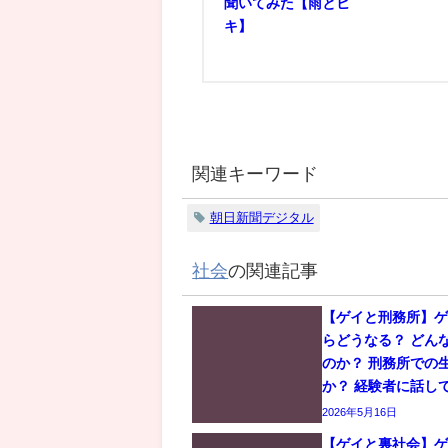
聞いてみた【雨とヒ
キ】
関連キーワード
朝日新聞デジタル
社会
の関連記事
【ゲイと刑務所】
らどうなる？ どん
のか？ 刑務所での
か？ 経験者に話し
2026年5月16日
【ゲイと裏社会】