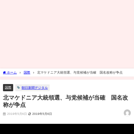
ホーム
国際
北マケドニア大統領選、与党候補が当確 国名改称が争点
国際
朝日新聞デジタル
北マケドニア大統領選、与党候補が当確 国名改
称が争点
2019年5月6日
2019年5月6日