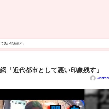
して悪い印象残す」
網「近代都市として悪い印象残す」
koshiroh