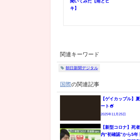
聞いてみた【雨とヒ
キ】
関連キーワード
朝日新聞デジタル
国際
の関連記事
【ゲイカップル】
ート🍧
2025年11月25日
【新型コロナ】死者
内“初確認”から5年