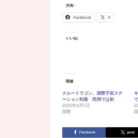
共有:
Facebook
X
いいね:
関連
クルードラゴン、国際宇宙ステ
ーション到着 民間では初
2020年6月1日
2
国際
Facebook
post