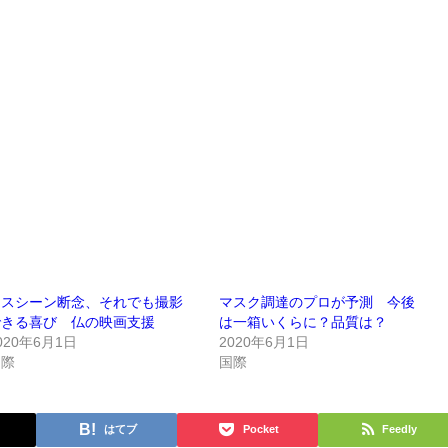
キスシーン断念、それでも撮影
マスク調達のプロが予測 今後
できる喜び 仏の映画支援
は一箱いくらに？品質は？
020年6月1日
2020年6月1日
国際
国際
はてブ
Pocket
Feedly