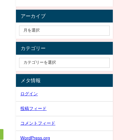
アーカイブ
カテゴリー
メタ情報
ログイン
投稿フィード
コメントフィード
WordPress.org