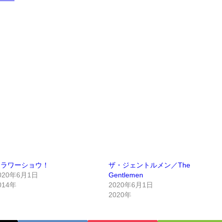
フラワーショウ！
ザ・ジェントルメン／The
020年6月1日
Gentlemen
014年
2020年6月1日
2020年