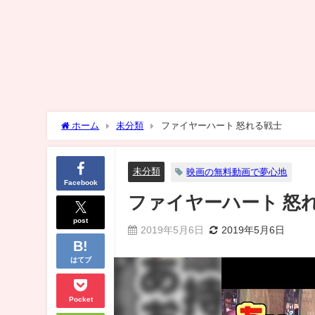
ホーム
未分類
ファイヤーハート 怒れる戦士
未分類
映画の無料動画で夢心地
Facebook
ファイヤーハート 怒
post
2019年5月6日
2019年5月6日
はてブ
Pocket