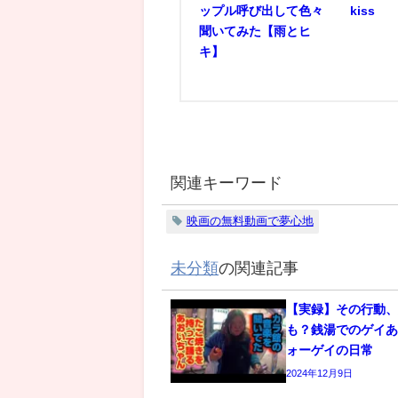
ップル呼び出して色々
kiss
聞いてみた【雨とヒ
キ】
関連キーワード
映画の無料動画で夢心地
未分類
の関連記事
【実録】その行動
も？銭湯でのゲイあ
ォーゲイの日常
2024年12月9日