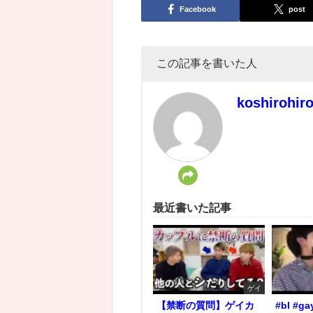
Facebook
post
この記事を書いた人
koshirohir
最近書いた記事
ゲイ
【禁断の質問】ゲイカ
#bl #ga