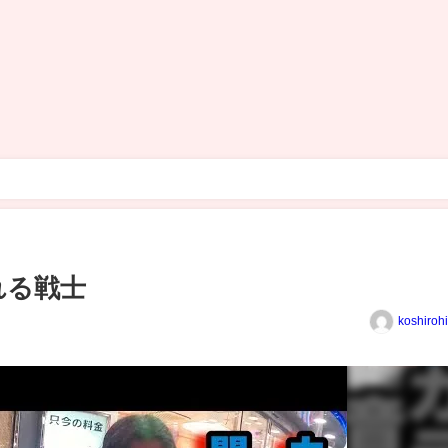
れる戦士
koshiroh