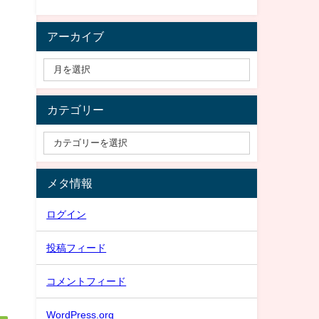
アーカイブ
カテゴリー
メタ情報
ログイン
投稿フィード
コメントフィード
WordPress.org