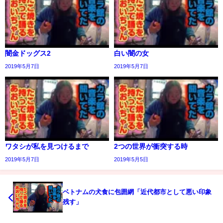
闇金ドッグス2
白い闇の女
2019年5月7日
2019年5月7日
ワタシが私を見つけるまで
2つの世界が衝突する時
2019年5月7日
2019年5月5日
ベトナムの犬食に包囲網「近代都市として悪い印象
残す」