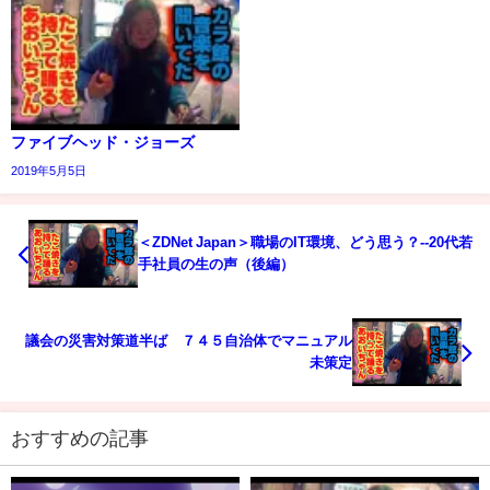
ファイブヘッド・ジョーズ
2019年5月5日
＜ZDNet Japan＞職場のIT環境、どう思う？--20代若
手社員の生の声（後編）
議会の災害対策道半ば ７４５自治体でマニュアル
未策定
おすすめの記事