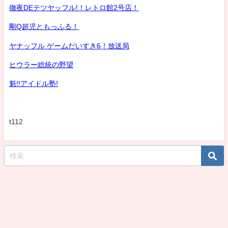
徹夜DEテツヤッフル!！レトロ館2号店！
剛Q超児ともっふる！
ヤナッフル ゲームだいすき6！放送局
ヒウラー総統の野望
魁!!アイドル塾!
t112