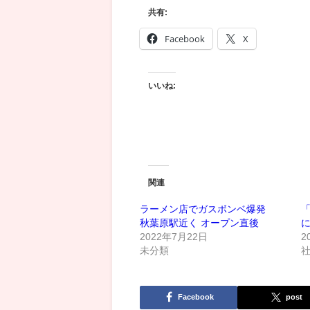
共有:
Facebook
X
いいね:
関連
ラーメン店でガスボンベ爆発
秋葉原駅近く オープン直後
2022年7月22日
2
未分類
Facebook
post