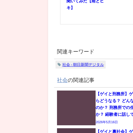
聞いてみた【雨とヒ
キ】
関連キーワード
社会 - 朝日新聞デジタル
社会
の関連記事
【ゲイと刑務所】
らどうなる？ どん
のか？ 刑務所での
か？ 経験者に話し
2026年5月16日
【ゲイと裏社会】