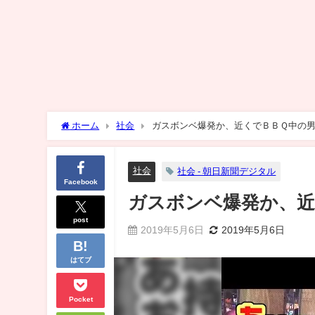
ホーム
社会
ガスボンベ爆発か、近くでＢＢＱ中の
社会
社会 - 朝日新聞デジタル
Facebook
ガスボンベ爆発か、近
post
2019年5月6日
2019年5月6日
はてブ
Pocket