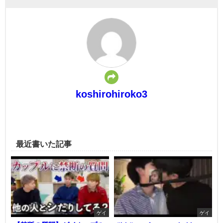
koshirohiroko3
最近書いた記事
ゲイ
ゲイ