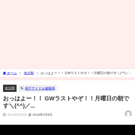
ホーム
未分類
おっはよー！！ GWラストやぞ！！月曜日の朝です＼(^^)／...
未分類
地下アイドル速報局
おっはよー！！ GWラストやぞ！！月曜日の朝で
す＼(^^)／...
2019年5月6日
2019年5月6日