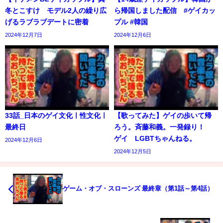
冬とこすけ モデル2人の繰り広
ら帰国しました配信 #ゲイカッ
げるラブラブデートに密着
プル #韓国
2024年12月7日
2024年12月6日
33話_日本のゲイ文化ㅣ性文化ㅣ
【歌ってみた】ゲイの歩いて帰
最終日
ろう。斉藤和義。一発録り！
ゲイ LGBTちゃんねる。
2024年12月6日
2024年12月5日
ゲーム・オブ・スローンズ 最終章（第1話～第4話）