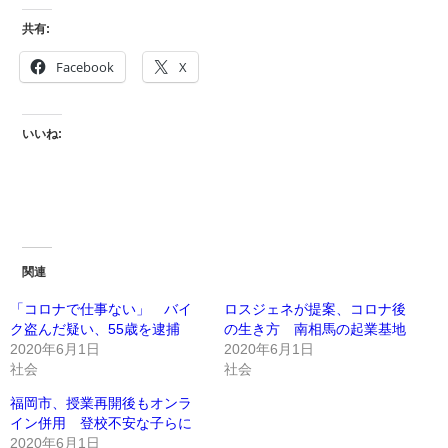
共有:
Facebook
X
いいね:
関連
「コロナで仕事ない」 バイ
ロスジェネが提案、コロナ後
ク盗んだ疑い、55歳を逮捕
の生き方 南相馬の起業基地
2020年6月1日
2020年6月1日
社会
社会
福岡市、授業再開後もオンラ
イン併用 登校不安な子らに
2020年6月1日