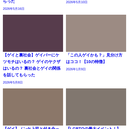
らった
2026年5月10日
2026年5月16日
【ゲイと裏社会】ゲイバーにケ
「この人ゲイかも？」見分け方
ツモチはいるの？ ゲイのヤクザ
はココ！【10の特徴】
はいるの？ 裏社会とゲイの関係
2026年1月9日
を話してもらった
2026年5月8日
【ゲイ】ノンケ上司と付き合っ
【LGBTQの最大イベント！】