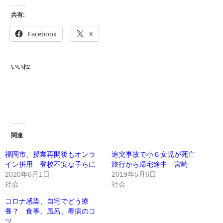
共有:
Facebook
X
いいね:
関連
福岡市、授業再開後もオンラ
追突事故で小６女児が死亡
イン併用 登校不安な子らに
旅行から帰宅途中 宮崎
2020年6月1日
2019年5月6日
社会
社会
コロナ感染、自宅でどう療
養？ 食事、風呂、看病のコ
ツ