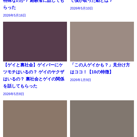
特殊なのか？ 経験者に話しても
て僕が取った動とは？
らった
2026年5月10日
2026年5月16日
【ゲイと裏社会】ゲイバーにケ
「この人ゲイかも？」見分け方
ツモチはいるの？ ゲイのヤクザ
はココ！【10の特徴】
はいるの？ 裏社会とゲイの関係
2026年1月9日
を話してもらった
2026年5月8日