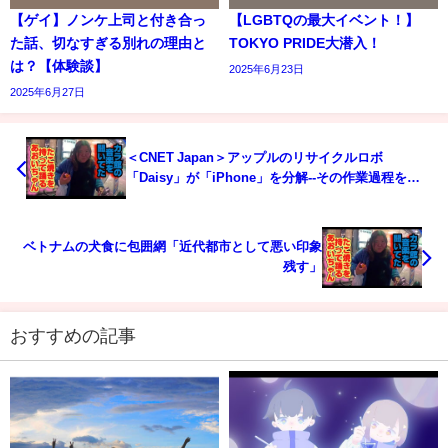
【ゲイ】ノンケ上司と付き合っ
【LGBTQの最大イベント！】
た話、切なすぎる別れの理由と
TOKYO PRIDE大潜入！
は？【体験談】
2025年6月23日
2025年6月27日
＜CNET Japan＞アップルのリサイクルロボ
「Daisy」が「iPhone」を分解--その作業過程を見
る
ベトナムの犬食に包囲網「近代都市として悪い印象
残す」
おすすめの記事