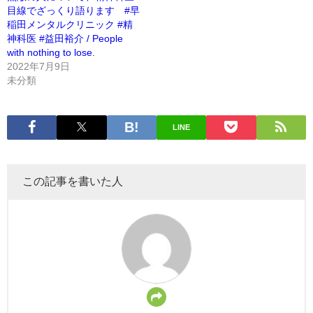
目線でざっくり語ります #早
稲田メンタルクリニック #精
神科医 #益田裕介 / People
with nothing to lose.
2022年7月9日
未分類
LINE
この記事を書いた人