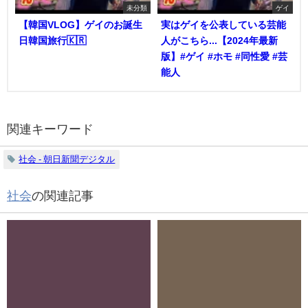
未分類
ゲイ
【韓国VLOG】ゲイのお誕生
実はゲイを公表している芸能
日韓国旅行🇰🇷
人がこちら...【2024年最新
版】#ゲイ #ホモ #同性愛 #芸
能人
関連キーワード
社会 - 朝日新聞デジタル
社会
の関連記事