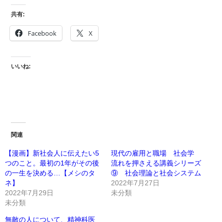
共有:
Facebook
X
いいね:
関連
【漫画】新社会人に伝えたい5
現代の雇用と職場 社会学
つのこと。最初の1年がその後
流れを押さえる講義シリーズ
の一生を決める…【メシのタ
⑨ 社会理論と社会システム
ネ】
2022年7月27日
2022年7月29日
未分類
未分類
無敵の人について、精神科医