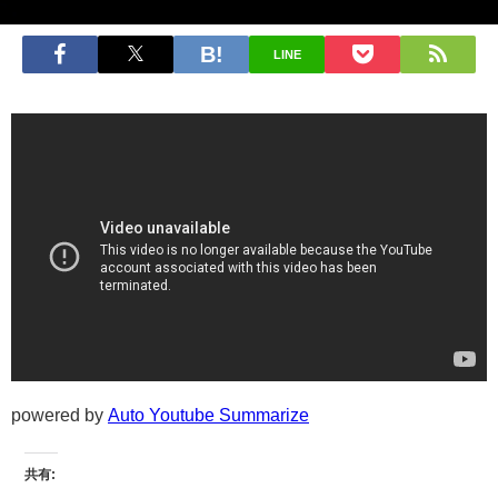
LINE
powered by
Auto Youtube Summarize
共有: