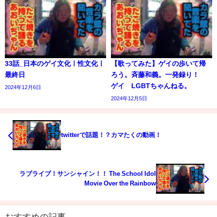
33話_日本のゲイ文化ㅣ性文化ㅣ
【歌ってみた】ゲイの歩いて帰
最終日
ろう。斉藤和義。一発録り！
ゲイ LGBTちゃんねる。
2024年12月6日
2024年12月5日
twitterで話題！？カマたくの動画！
ラブライブ！サンシャイン！！ The School Idol
Movie Over the Rainbow
おすすめの記事