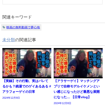
関連キーワード
映画の無料動画で夢心地
未分類
の関連記事
【実録】その行動、実はバレて
【アラサーゲイ】マッチングア
るかも？銭湯でのゲイあるある #
プリで自称モデルイケメンとい
アラフォーゲイの日常
い感じになったけど最悪な展開
になった… 【日常vlog】
2024年12月9日
2024年12月8日