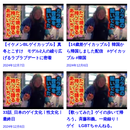
【イケメンBLゲイカップル】真
【14歳差ゲイカップル】韓国か
冬とこすけ モデル2人の繰り広
ら帰国しました配信 #ゲイカッ
げるラブラブデートに密着
プル #韓国
2024年12月7日
2024年12月6日
33話_日本のゲイ文化ㅣ性文化ㅣ
【歌ってみた】ゲイの歩いて帰
最終日
ろう。斉藤和義。一発録り！
ゲイ LGBTちゃんねる。
2024年12月6日