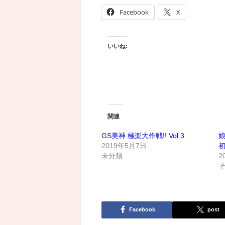
Facebook
X
いいね:
関連
GS美神 極楽大作戦!! Vol 3
娘
2019年5月7日
未分類
2
Facebook
post