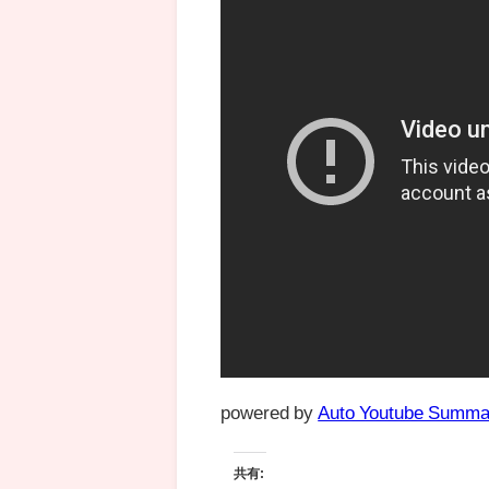
powered by
Auto Youtube Summa
共有: