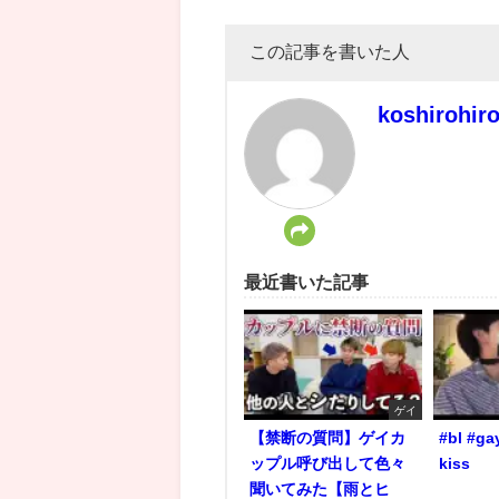
この記事を書いた人
koshirohir
最近書いた記事
ゲイ
【禁断の質問】ゲイカ
#bl #ga
ップル呼び出して色々
kiss
聞いてみた【雨とヒ