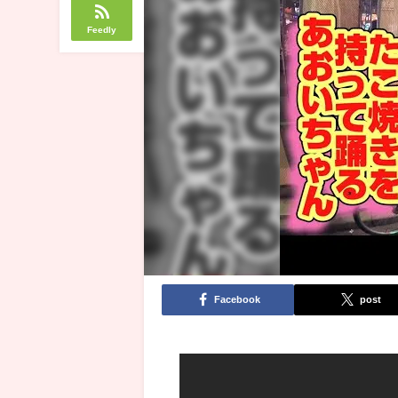
Feedly
Facebook
post