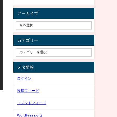
アーカイブ
カテゴリー
メタ情報
ログイン
投稿フィード
コメントフィード
WordPress.org