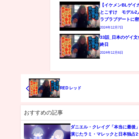
【イケメンBLゲイ
とこすけ モデル2
ラブラブデートに
2024年12月7日
33話_日本のゲイ
終日
2024年12月6日
RED レッド
おすすめの記事
ダニエル・クレイグ「本当に最後
演じたラミ・マレックと日本独占2