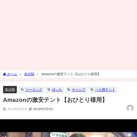
ホーム
未分類
Amazonの激安テント【おひとり様用】
未分類
ツーリング
ぼっち
キャンプ
一人用テント
Amazonの激安テント【おひとり様用】
2019年5月5日
2019年5月5日