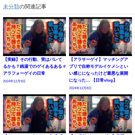
未分類
の関連記事
【実録】その行動、実はバレて
【アラサーゲイ】マッチングア
るかも？銭湯でのゲイあるある #
プリで自称モデルイケメンとい
アラフォーゲイの日常
い感じになったけど最悪な展開
になった… 【日常vlog】
2024年12月9日
2024年12月8日