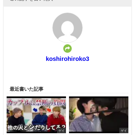
koshirohiroko3
最近書いた記事
ゲイ
ゲイ