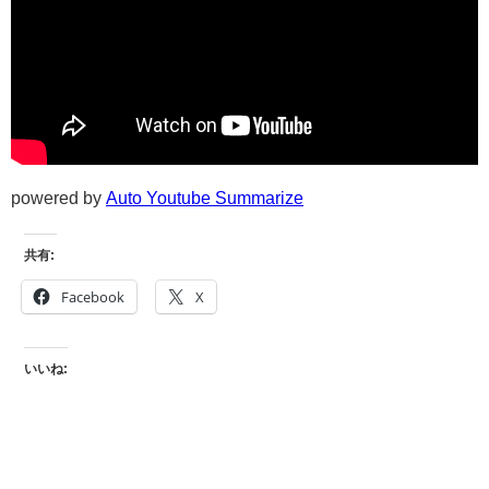
powered by
Auto Youtube Summarize
共有:
Facebook
X
いいね: