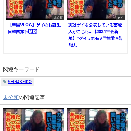
未分類
ゲイ
【韓国VLOG】ゲイのお誕生
実はゲイを公表している芸能
日韓国旅行🇰🇷
人がこちら...【2024年最新
版】#ゲイ #ホモ #同性愛 #芸
能人
関連キーワード
SHIN&KEIKO
未分類
の関連記事