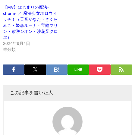
【MV】はじまりの魔法-
charm- ／ 魔法少女ホロウィ
ッチ！（天音かなた・さくら
みこ・姫森ルーナ・宝鐘マリ
ン・紫咲シオン・沙花叉クロ
ヱ）
2024年9月4日
未分類
LINE
この記事を書いた人