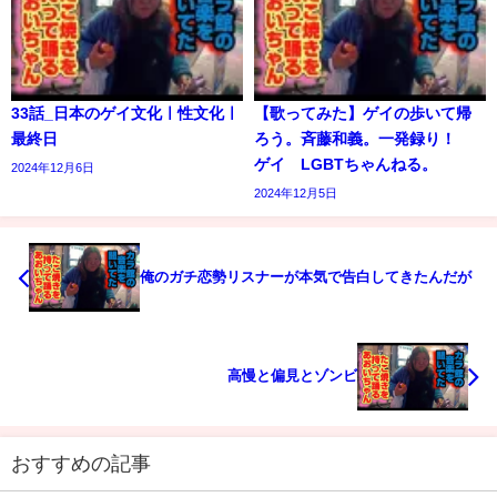
33話_日本のゲイ文化ㅣ性文化ㅣ
【歌ってみた】ゲイの歩いて帰
最終日
ろう。斉藤和義。一発録り！
ゲイ LGBTちゃんねる。
2024年12月6日
2024年12月5日
俺のガチ恋勢リスナーが本気で告白してきたんだが
高慢と偏見とゾンビ
おすすめの記事