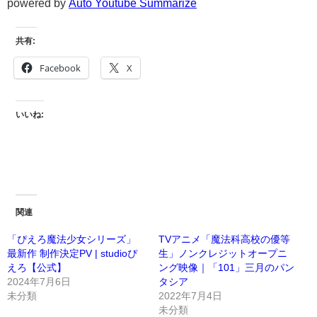
powered by
Auto Youtube Summarize
共有:
Facebook
X
いいね:
関連
「ぴえろ魔法少女シリーズ」
TVアニメ「魔法科高校の優等
最新作 制作決定PV | studioぴ
生」ノンクレジットオープニ
えろ【公式】
ング映像｜「101」三月のパン
2024年7月6日
タシア
未分類
2022年7月4日
未分類