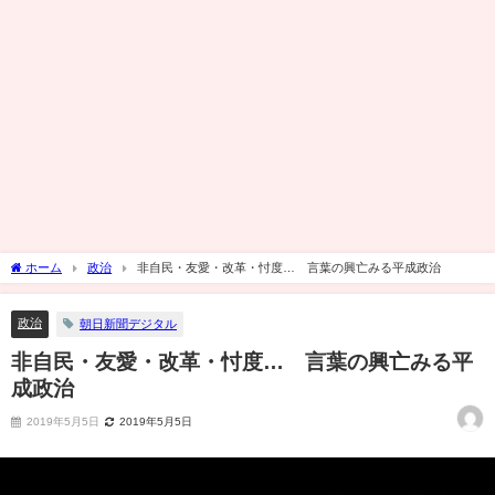
ホーム
政治
非自民・友愛・改革・忖度… 言葉の興亡みる平成政治
政治
朝日新聞デジタル
非自民・友愛・改革・忖度… 言葉の興亡みる平
成政治
2019年5月5日
2019年5月5日