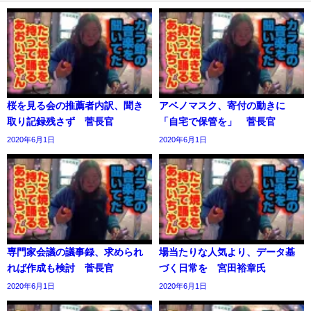
桜を見る会の推薦者内訳、聞き
アベノマスク、寄付の動きに
取り記録残さず 菅長官
「自宅で保管を」 菅長官
2020年6月1日
2020年6月1日
専門家会議の議事録、求められ
場当たりな人気より、データ基
れば作成も検討 菅長官
づく日常を 宮田裕章氏
2020年6月1日
2020年6月1日