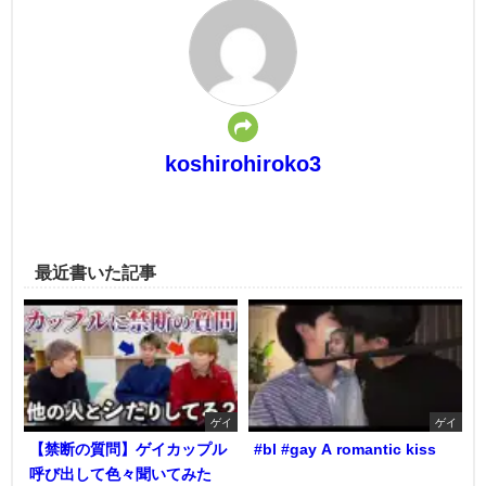
koshirohiroko3
最近書いた記事
ゲイ
ゲイ
【禁断の質問】ゲイカップル
#bl #gay A romantic kiss
呼び出して色々聞いてみた