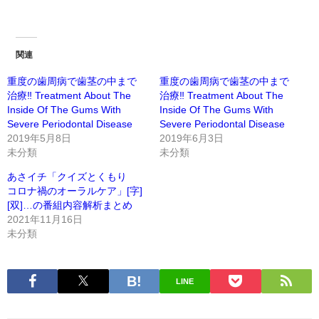
関連
重度の歯周病で歯茎の中まで
重度の歯周病で歯茎の中まで
治療‼︎ Treatment About The
治療‼︎ Treatment About The
Inside Of The Gums With
Inside Of The Gums With
Severe Periodontal Disease
Severe Periodontal Disease
2019年5月8日
2019年6月3日
未分類
未分類
あさイチ「クイズとくもり
コロナ禍のオーラルケア」[字]
[双]…の番組内容解析まとめ
2021年11月16日
未分類
LINE