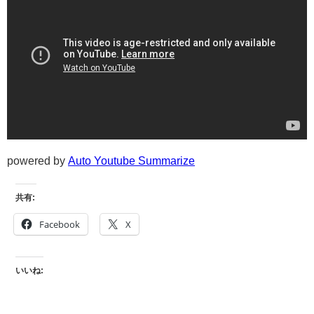
powered by
Auto Youtube Summarize
共有:
Facebook
X
いいね: