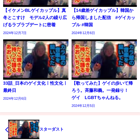
【イケメンBLゲイカップル】真
【14歳差ゲイカップル】韓国か
冬とこすけ モデル2人の繰り広
ら帰国しました配信 #ゲイカッ
げるラブラブデートに密着
プル #韓国
2024年12月7日
2024年12月6日
33話_日本のゲイ文化ㅣ性文化ㅣ
【歌ってみた】ゲイの歩いて帰
最終日
ろう。斉藤和義。一発録り！
ゲイ LGBTちゃんねる。
2024年12月6日
2024年12月5日
スターダスト