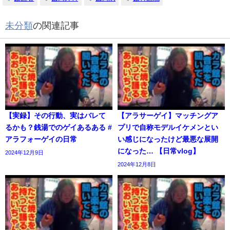
未分類
の関連記事
【実録】その行動、実はバレて
【アラサーゲイ】マッチングア
るかも？銭湯でのゲイあるある #
プリで自称モデルイケメンとい
アラフォーゲイの日常
い感じになったけど最悪な展開
になった… 【日常vlog】
2024年12月9日
2024年12月8日