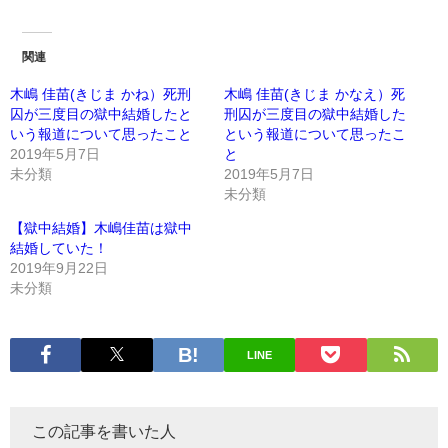
関連
木嶋 佳苗(きじま かね）死刑
木嶋 佳苗(きじま かなえ）死
囚が三度目の獄中結婚したと
刑囚が三度目の獄中結婚した
いう報道について思ったこと
という報道について思ったこ
2019年5月7日
と
未分類
2019年5月7日
未分類
【獄中結婚】木嶋佳苗は獄中
結婚していた！
2019年9月22日
未分類
LINE
この記事を書いた人