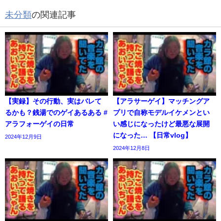
未分類
の関連記事
【実録】その行動、実はバレて
【アラサーゲイ】マッチングア
るかも？銭湯でのゲイあるある #
プリで自称モデルイケメンとい
アラフォーゲイの日常
い感じになったけど最悪な展開
になった… 【日常vlog】
2024年12月9日
2024年12月8日