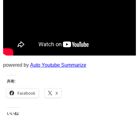
powered by
Auto Youtube Summarize
共有:
Facebook
X
いいね: