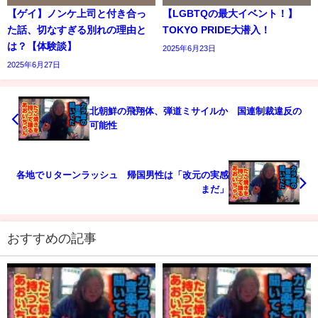
【ゲイ】ノンケ上司と付き合っ
【LGBTQの最大イベント！】
た話、切なすぎる別れの理由と
TOKYO PRIDE大潜入！
は？【体験談】
2025年6月23日
2025年6月27日
北朝鮮の飛翔体、弾道ミサイルか 国連制裁違反の
可能性
各地でＵターンラッシュ 帰国男性は「改元の実感
まだ」
おすすめの記事