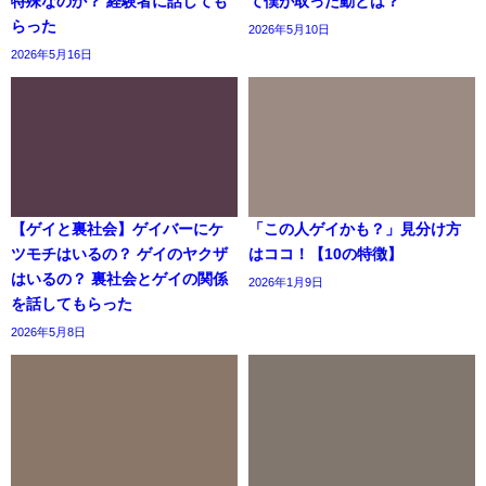
特殊なのか？ 経験者に話しても
て僕が取った動とは？
らった
2026年5月10日
2026年5月16日
【ゲイと裏社会】ゲイバーにケ
「この人ゲイかも？」見分け方
ツモチはいるの？ ゲイのヤクザ
はココ！【10の特徴】
はいるの？ 裏社会とゲイの関係
2026年1月9日
を話してもらった
2026年5月8日