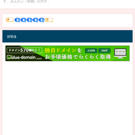
す。 みんかぶ（先物）公式サ...
xrea