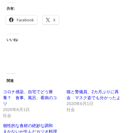
共有:
Facebook
X
いいね:
関連
コロナ感染、自宅でどう療
猫と警備員、2カ月ぶりに再
養？ 食事、風呂、看病のコ
会 マスク姿でも分かったよ
ツ
2020年6月1日
2020年6月1日
社会
社会
個性的な食材の絶妙な調和
まかないが生んだカツオ料理