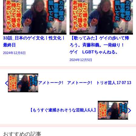
33話_日本のゲイ文化ㅣ性文化ㅣ
【歌ってみた】ゲイの歩いて帰
最終日
ろう。斉藤和義。一発録り！
ゲイ LGBTちゃんねる。
2024年12月6日
2024年12月5日
アメトーーク! アメトーーク! トリオ芸人 17 07 13
【もうすぐ逮捕されそうな芸能人6人】
おすすめの記事