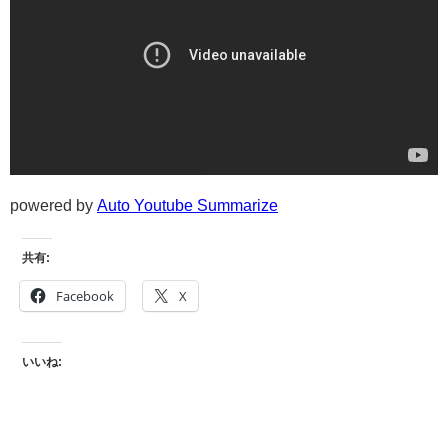
powered by
Auto Youtube Summarize
共有:
Facebook
X
いいね: